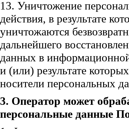
13. Уничтожение персона
действия, в результате ко
уничтожаются безвозврат
дальнейшего восстановле
данных в информационной
и (или) результате котор
носители персональных д
3. Оператор может обра
персональные данные По