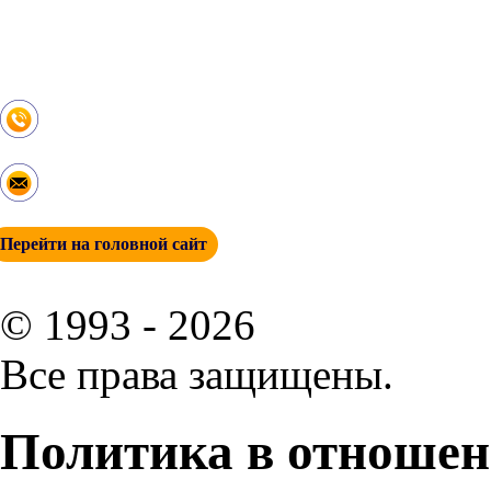
Изготовление смесевых продуктов
Дробление помол
Полезные статьи
Контакты
+ 7 (342) 271-88-21
info@esp-perm.ru
Перейти на головной сайт
© 1993 - 2026
Все права защищены.
Политика в отношен