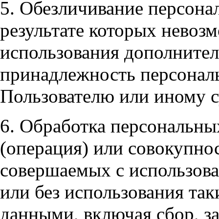
5. Обезличивание персона
результате которых невоз
использования дополните
принадлежность персонал
Пользователю или иному с
6. Обработка персональны
(операция) или совокупнос
совершаемых с использова
или без использования та
данными, включая сбор, з