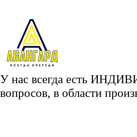
У нас всегда есть ИНДИ
вопросов, в области произ
Главная
О проекте
С чего начать?
Наши услуги
Перемаркировка реагентов
Хранение реагентов
Перефасовка реагентов