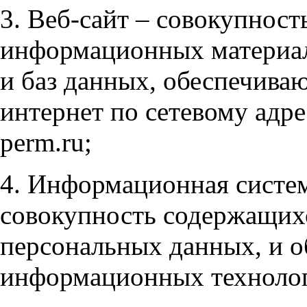
3. Веб-сайт – совокупност
информационных материал
и баз данных, обеспечива
интернет по сетевому адресу 
perm.ru;
4. Информационная систе
совокупность содержащихс
персональных данных, и 
информационных технологи