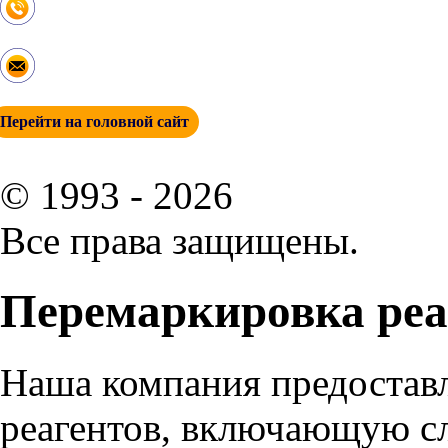
+ 7 (342) 271-88-21
info@esp-perm.ru
Перейти на головной сайт
© 1993 - 2026
Все права защищены.
Перемаркировка реа
Наша компания предоставл
реагентов, включающую с