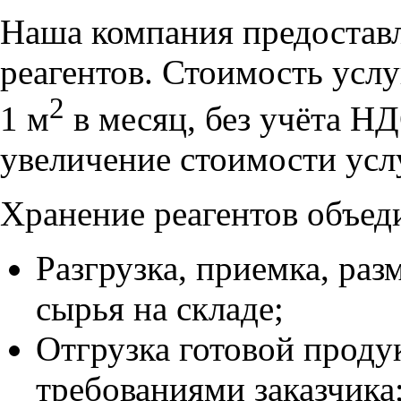
Наша компания предоставл
реагентов. Стоимость услу
2
1 м
в месяц, без учёта Н
увеличение стоимости усл
Хранение реагентов объед
Разгрузка, приемка, ра
сырья на складе;
Отгрузка готовой проду
требованиями заказчика