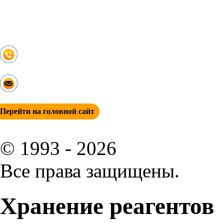
Изготовление смесевых продуктов
Дробление помол
Полезные статьи
Контакты
+ 7 (342) 271-88-21
info@esp-perm.ru
Перейти на головной сайт
© 1993 - 2026
Все права защищены.
Хранение реагентов