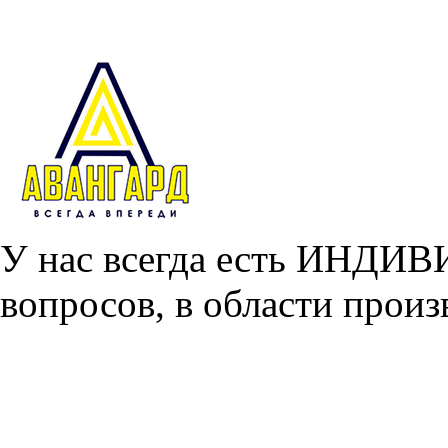
У нас всегда есть ИНДИ
вопросов, в области произ
Главная
О проекте
С чего начать?
Наши услуги
Перемаркировка реагентов
Хранение реагентов
Перефасовка реагентов