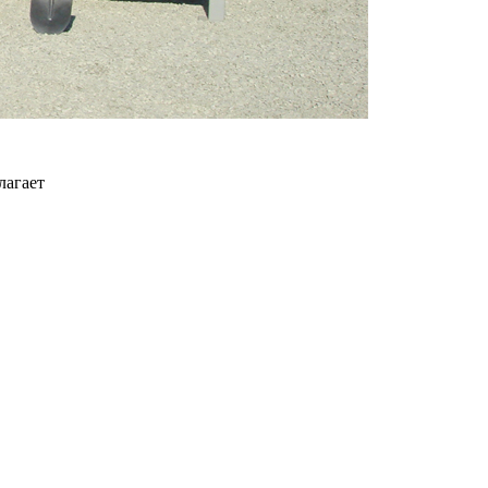
лагает