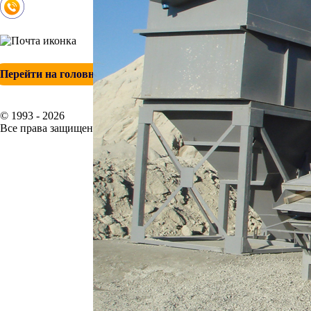
+ 7 (342) 271-88-21
info@esp-perm.ru
Перейти на головной сайт
© 1993 - 2026
Все права защищены.